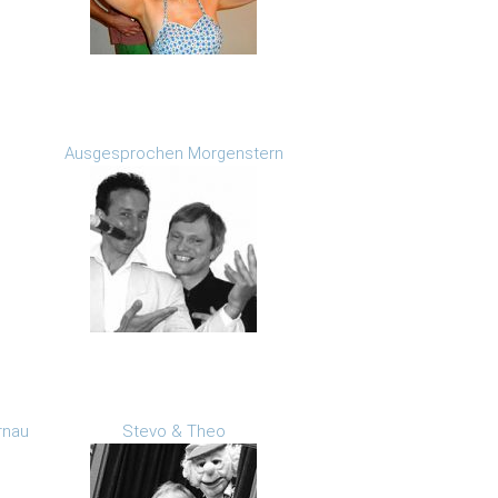
Ausgesprochen Morgenstern
rnau
Stevo & Theo