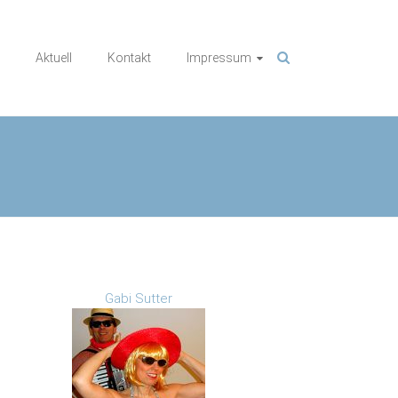
Aktuell
Kontakt
Impressum
Gabi Sutter