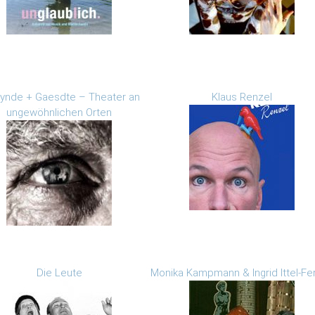
ynde + Gaesdte – Theater an
Klaus Renzel
ungewöhnlichen Orten
Die Leute
Monika Kampmann & Ingrid Ittel-Fe