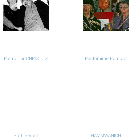
Pierrot für CHRISTUS
Pantomime Pomorin
Prof. Seifert
HAMMWANICH