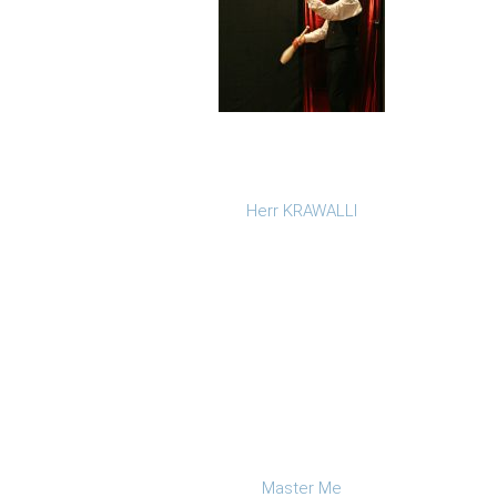
Herr KRAWALLI
Master Me