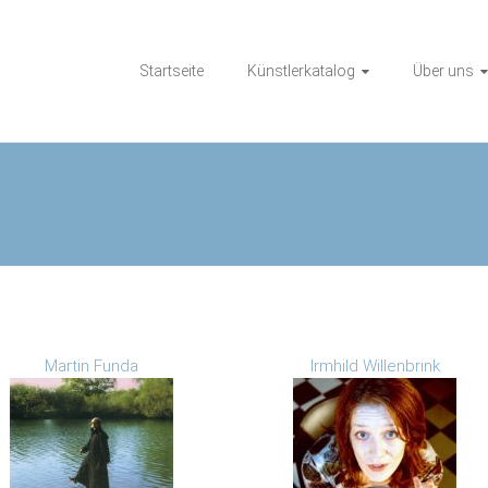
Startseite
Künstlerkatalog
Über uns
Martin Funda
Irmhild Willenbrink