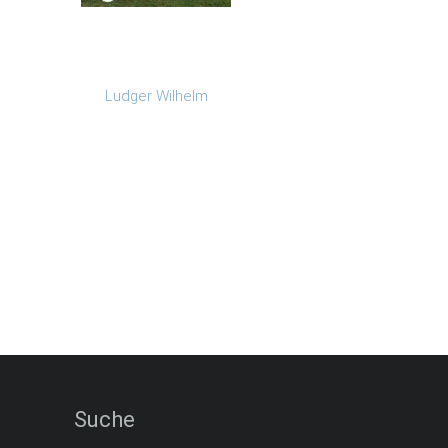
Ludger Wilhelm
Suche