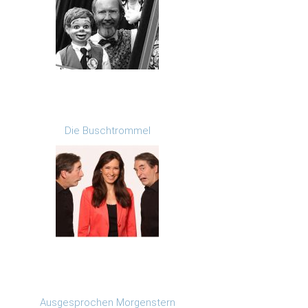
Die Buschtrommel
Ausgesprochen Morgenstern