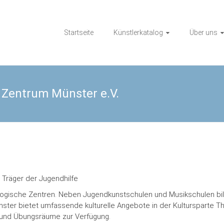
Startseite
Künstlerkatalog
Über uns
Zentrum Münster e.V.
 Träger der Jugendhilfe
gogische Zentren. Neben Jugendkunstschulen und Musikschulen bil
ster bietet umfassende kulturelle Angebote in der Kultursparte Th
 und Übungsräume zur Verfügung.