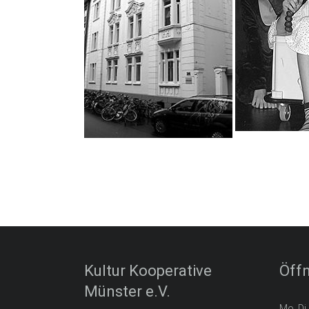
Kultur Kooperative
Öff
Münster e.V.
Mo, Di,