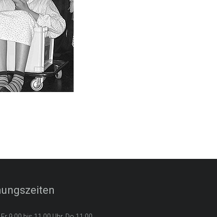
nungszeiten
 Fr 9:00 bis 11.00 Uhr, Do 11:00