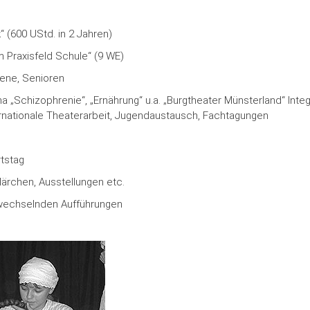
 (600 UStd. in 2 Jahren)
m Praxisfeld Schule“ (9 WE)
sene, Senioren
„Schizophrenie“, „Ernährung“ u.a. „Burgtheater Münsterland“ Integ
ernationale Theaterarbeit, Jugendaustausch, Fachtagungen
tstag
ärchen, Ausstellungen etc.
 wechselnden Aufführungen