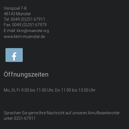
Verspoel 7-8
48143 Münster
Tel: 0049 (0)251 67911
Fax: 0049 (0)251 67979
E-mail:
kkm@muenster.org
www.kkm-muenster.de
Öffnungszeiten
Mo, Di, Fr 9:00 bis 11.00 Uhr, Do 11:00 bis 13:00 Uhr
Sprechen Sie gerne Ihre Nachricht auf unseren Anrufbeantworter
unter 0251-67911