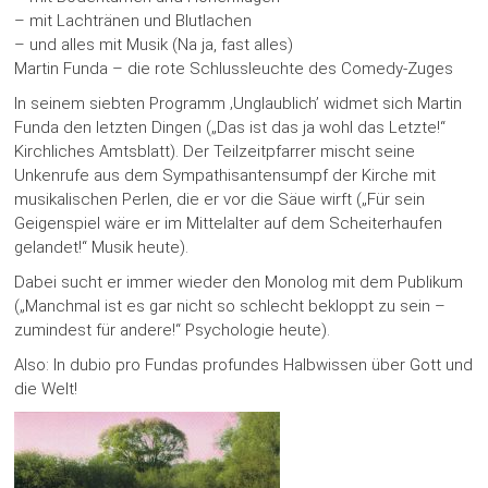
– mit Lachtränen und Blutlachen
– und alles mit Musik (Na ja, fast alles)
Martin Funda – die rote Schlussleuchte des Comedy-Zuges
In seinem siebten Programm ‚Unglaublich’ widmet sich Martin
Funda den letzten Dingen („Das ist das ja wohl das Letzte!“
Kirchliches Amtsblatt). Der Teilzeitpfarrer mischt seine
Unkenrufe aus dem Sympathisantensumpf der Kirche mit
musikalischen Perlen, die er vor die Säue wirft („Für sein
Geigenspiel wäre er im Mittelalter auf dem Scheiterhaufen
gelandet!“ Musik heute).
Dabei sucht er immer wieder den Monolog mit dem Publikum
(„Manchmal ist es gar nicht so schlecht bekloppt zu sein –
zumindest für andere!“ Psychologie heute).
Also: In dubio pro Fundas profundes Halbwissen über Gott und
die Welt!