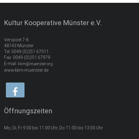
Kultur Kooperative Münster e.V.
Verspoel 7-8
48143 Münster
Tel: 0049 (0)251 67911
Fax: 0049 (0)251 67979
E-mail:
kkm@muenster.org
www.kkm-muenster.de
Öffnungszeiten
Mo, Di, Fr 9:00 bis 11.00 Uhr, Do 11:00 bis 13:00 Uhr