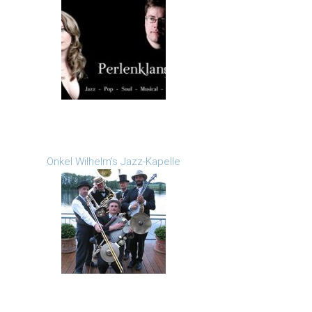
Onkel Wilhelm’s Jazz-Kapelle