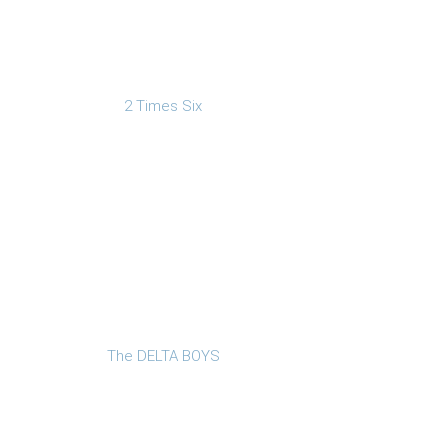
2 Times Six
The DELTA BOYS