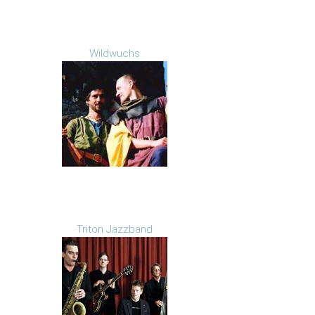
Wildwuchs
Triton Jazzband