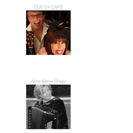
DUO DA CAPO
Anne-Marie Grage