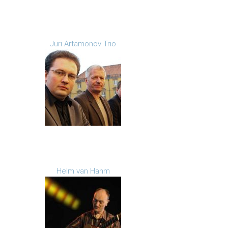
Juri Artamonov Trio
Helm van Hahm