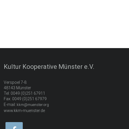
Kultur Kooperative Münster e.V.
Verspoel 7-8
48143 Münster
Tel: 0049 (0)251 67911
Fax: 0049 (0)251 67979
E-mail:
kkm@muenster.org
www.kkm-muenster.de