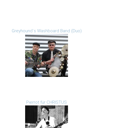
Greyhound`s Washboard Band (Duo)
Pierrot für CHRISTUS