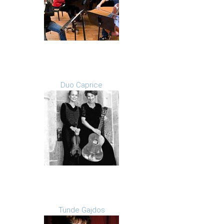
Duo Caprice
Tünde Gajdos