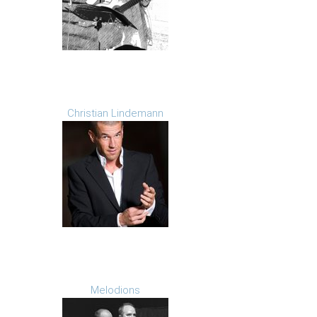
Christian Lindemann
Melodions