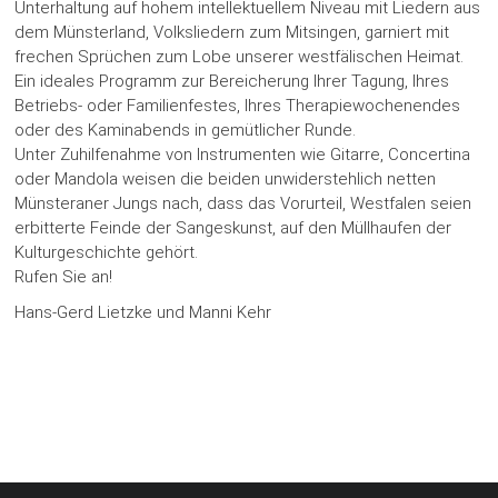
Unterhaltung auf hohem intellektuellem Niveau mit Liedern aus
dem Münsterland, Volksliedern zum Mitsingen, garniert mit
frechen Sprüchen zum Lobe unserer westfälischen Heimat.
Ein ideales Programm zur Bereicherung Ihrer Tagung, Ihres
Betriebs- oder Familienfestes, Ihres Therapiewochenendes
oder des Kaminabends in gemütlicher Runde.
Unter Zuhilfenahme von Instrumenten wie Gitarre, Concertina
oder Mandola weisen die beiden unwiderstehlich netten
Münsteraner Jungs nach, dass das Vorurteil, Westfalen seien
erbitterte Feinde der Sangeskunst, auf den Müllhaufen der
Kulturgeschichte gehört.
Rufen Sie an!
Hans-Gerd Lietzke und Manni Kehr