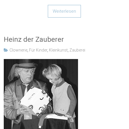
Weiterlesen
Heinz der Zauberer
Clownerie
,
Für Kinder
,
Kleinkunst
,
Zauberei