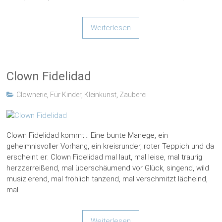
Weiterlesen
Clown Fidelidad
Clownerie
,
Für Kinder
,
Kleinkunst
,
Zauberei
Clown Fidelidad kommt… Eine bunte Manege, ein
geheimnisvoller Vorhang, ein kreisrunder, roter Teppich und da
erscheint er: Clown Fidelidad mal laut, mal leise, mal traurig
herzzerreißend, mal überschäumend vor Glück, singend, wild
musizierend, mal fröhlich tanzend, mal verschmitzt lächelnd,
mal
Weiterlesen