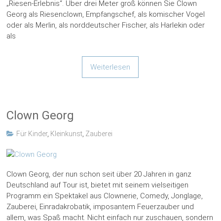
„Riesen-Erlebnis“. Über drei Meter groß können Sie Clown
Georg als Riesenclown, Empfangschef, als komischer Vogel
oder als Merlin, als norddeutscher Fischer, als Harlekin oder
als
Weiterlesen
Clown Georg
Für Kinder
,
Kleinkunst
,
Zauberei
Clown Georg, der nun schon seit über 20 Jahren in ganz
Deutschland auf Tour ist, bietet mit seinem vielseitigen
Programm ein Spektakel aus Clownerie, Comedy, Jonglage,
Zauberei, Einradakrobatik, imposantem Feuerzauber und
allem, was Spaß macht. Nicht einfach nur zuschauen, sondern