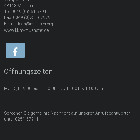
48143 Münster
Tel: 0049 (0)251 67911
Fax: 0049 (0)251 67979
E-mail:
kkm@muenster.org
www.kkm-muenster.de
Öffnungszeiten
Mo, Di, Fr 9:00 bis 11.00 Uhr, Do 11:00 bis 13:00 Uhr
Sprechen Sie gerne Ihre Nachricht auf unseren Anrufbeantworter
unter 0251-67911