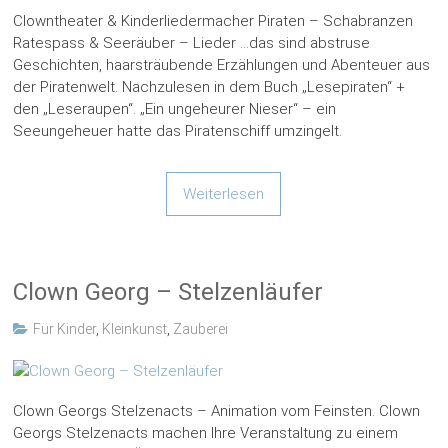
Clowntheater & Kinderliedermacher Piraten – Schabranzen
Ratespass & Seeräuber – Lieder …das sind abstruse
Geschichten, haarsträubende Erzählungen und Abenteuer aus
der Piratenwelt. Nachzulesen in dem Buch „Lesepiraten“ +
den „Leseraupen“. „Ein ungeheurer Nieser“ – ein
Seeungeheuer hatte das Piratenschiff umzingelt.
Weiterlesen
Clown Georg – Stelzenläufer
Für Kinder
,
Kleinkunst
,
Zauberei
Clown Georgs Stelzenacts – Animation vom Feinsten. Clown
Georgs Stelzenacts machen Ihre Veranstaltung zu einem