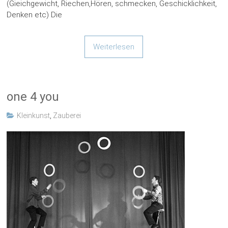
(Gieichgewicht, Riechen,Hören, schmecken, Geschicklichkeit,
Denken etc) Die
Weiterlesen
one 4 you
Kleinkunst
,
Zauberei