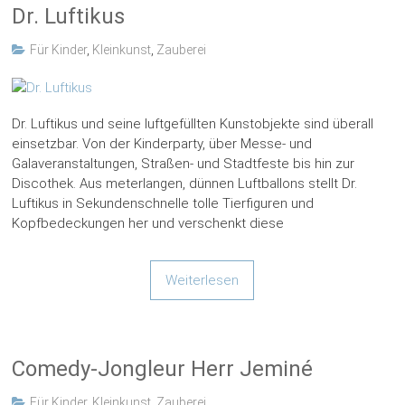
Dr. Luftikus
Für Kinder
,
Kleinkunst
,
Zauberei
Dr. Luftikus und seine luftgefüllten Kunstobjekte sind überall
einsetzbar. Von der Kinderparty, über Messe- und
Galaveranstaltungen, Straßen- und Stadtfeste bis hin zur
Discothek. Aus meterlangen, dünnen Luftballons stellt Dr.
Luftikus in Sekundenschnelle tolle Tierfiguren und
Kopfbedeckungen her und verschenkt diese
Weiterlesen
Comedy-Jongleur Herr Jeminé
Für Kinder
,
Kleinkunst
,
Zauberei