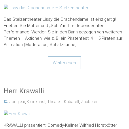
Das Stelzentheater Lissy die Drachendame ist einzigartig!
Erleben Sie Mutter und „Sohn“ in ihrer lebensechten
Performance. Werden Sie in den Bann gezogen von weiteren
Themen – Aktionen, wie z. B. ein Piratenfest, 4 – 5 Piraten zur
Animation (Moderation, Schatzsuche,
Weiterlesen
Herr Krawalli
Jongleur
,
Kleinkunst
,
Theater - Kabarett
,
Zauberei
KRAWALLI präsentiert: Comedy-Kellner Wilfried Horstkötter