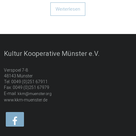
Weiterlesen
Kultur Kooperative Münster e.V.
Verspoel 7-8
48143 Münster
Tel: 0049 (0)251 67911
Fax: 0049 (0)251 67979
E-mail:
kkm@muenster.org
www.kkm-muenster.de