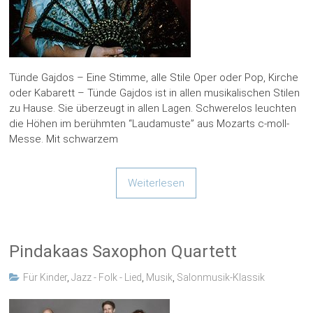
Tünde Gajdos – Eine Stimme, alle Stile Oper oder Pop, Kirche
oder Kabarett – Tünde Gajdos ist in allen musikalischen Stilen
zu Hause. Sie überzeugt in allen Lagen. Schwerelos leuchten
die Höhen im berühmten “Laudamuste” aus Mozarts c-moll-
Messe. Mit schwarzem
Weiterlesen
Pindakaas Saxophon Quartett
Für Kinder
,
Jazz - Folk - Lied
,
Musik
,
Salonmusik-Klassik