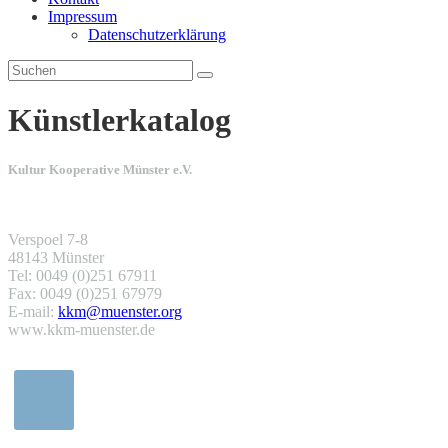
Impressum
Datenschutzerklärung
Künstlerkatalog
Kultur Kooperative Münster e.V.
Verspoel 7-8
48143 Münster
Tel: 0049 (0)251 67911
Fax: 0049 (0)251 67979
E-mail:
kkm@muenster.org
www.kkm-muenster.de